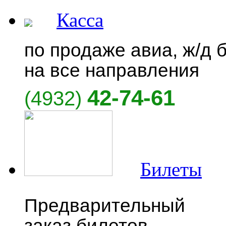
Касса
по продаже авиа, ж/д 
на все направления
42-74-61
(4932)
Билеты
Предварительный
заказ билетов